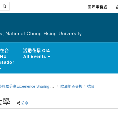
國際事務處
irs, National Chung Hsing University
在台
活動花絮 OIA
HU
All Events
sador
分享Experience Sharing of NCHU Exchange Program
歐洲地區交換
德國
大學
分享