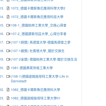
13.
1072_德國卡爾斯魯厄應用科學大學2
14.
1072_德國卡爾斯魯厄應用科技大學
15.
108-1_德國柏林工業大學_交換心得會
16.
107-2_德國康斯坦茲大學_心得分享會
17.
(107-1銅獎) 馬德堡大學-德國馬德堡之夢
18.
(107-1銀獎) 杜賓根大學_關於交換生
19.
(107-2金獎) 德國柏林工業大學-關於交換生活
20.
1081-德國弗萊貝格工業大學
21.
(108-1)德國達姆施塔特工業大學-Life in
Darmstadt
22.
1082_德國卡爾斯魯厄應用科大學
23.
1082_德國達姆施塔特工業大學01