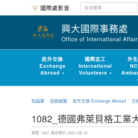
國際處影音
興大國際事務處
Office of International Affa
赴外交換
國際志工
外生
Exchange
International
NC
Abroad
Volunteers
Ambas
知識庫
目錄總覽
赴外交換 Exchange Abroad
交換經驗
1082_德國弗萊貝格工業
瀏覽: 1267,
最近修訂: 2021-08-10