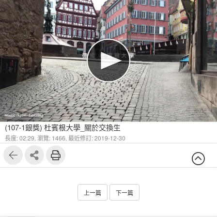
(107-1銀獎) 杜賓根大學_關於交換生
長度: 02:29,
瀏覽: 1466,
最近修訂: 2019-12-30
上一篇
下一篇