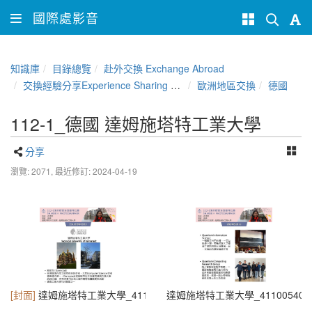
國際處影音
知識庫
目錄總覽
赴外交換 Exchange Abroad
交換經驗分享Experience Sharing of NCHU Exchange Program
歐洲地區交換
德國
112-1_德國 達姆施塔特工業大學
分享
瀏覽: 2071,
最近修訂: 2024-04-19
[封面]
達姆施塔特工業大學_4110054021_許博婷-1 - Po Ting Hsu
達姆施塔特工業大學_4110054021_許