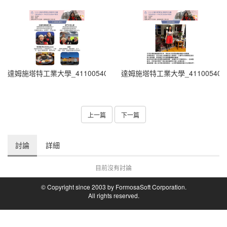
達姆施塔特工業大學_4110054021_許博婷-3 - Po Ting Hsu
達姆施塔特工業大學_4110054021_許
上一篇
下一篇
討論
詳細
目前沒有討論
© Copyright since 2003 by FormosaSoft Corporation.
All rights reserved.