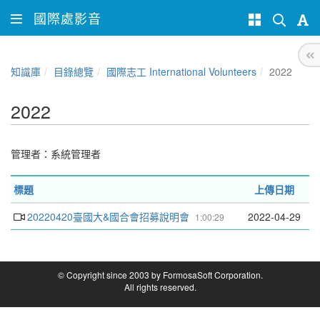
國際處影音
知識庫
目錄總覽
國際志工 International Volunteers
2022
2022
管理者：
系統管理者
標題
上傳日期
20220420臺國大&國合會招募說明會
2022-04-29
1:00:29
© Copyright since 2003 by FormosaSoft Corporation.
All rights reserved.