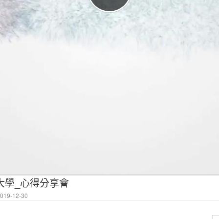
茲大學_心得分享會
19-12-30