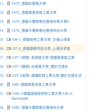
11.
1072_德國杜賓根大學
12.
1072_德國弗萊貝格工業大學
13.
1072_德國卡爾斯魯厄應用科學大學2
14.
1072_德國卡爾斯魯厄應用科技大學
15.
108-1_德國柏林工業大學_交換心得會
16.
107-2_德國康斯坦茲大學_心得分享會
17.
(107-1銅獎) 馬德堡大學-德國馬德堡之夢
18.
(107-1銀獎) 杜賓根大學_關於交換生
19.
(107-2金獎) 德國柏林工業大學-關於交換生活
20.
1081-德國弗萊貝格工業大學
21.
(108-1)德國達姆施塔特工業大學-Life in
Darmstadt
22.
1082_德國卡爾斯魯厄應用科大學