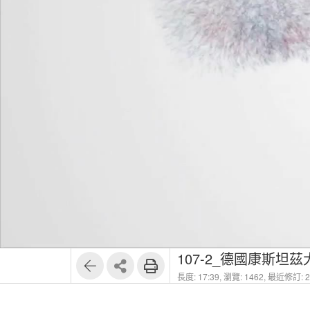
107-2_德國康斯坦
長度: 17:39,
瀏覽: 1462,
最近修訂: 20