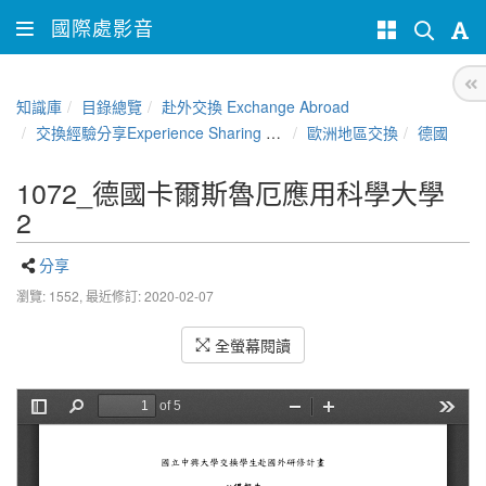
國際處影音
知識庫
目錄總覽
赴外交換 Exchange Abroad
交換經驗分享Experience Sharing of NCHU Exchange Program
歐洲地區交換
德國
1072_德國卡爾斯魯厄應用科學大學
2
分享
瀏覽: 1552,
最近修訂: 2020-02-07
全螢幕閱讀