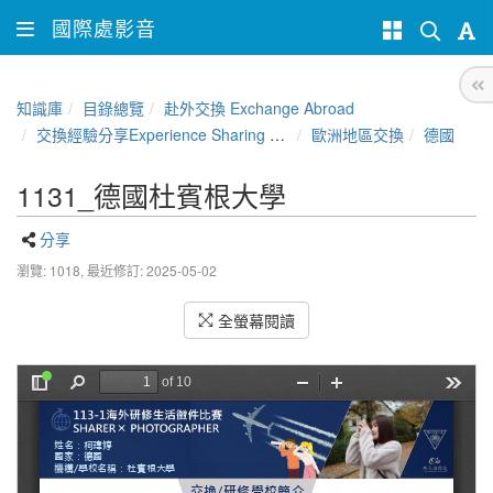
國際處影音
知識庫
目錄總覽
赴外交換 Exchange Abroad
交換經驗分享Experience Sharing of NCHU Exchange Program
歐洲地區交換
德國
1131_德國杜賓根大學
分享
瀏覽: 1018,
最近修訂: 2025-05-02
全螢幕閱讀