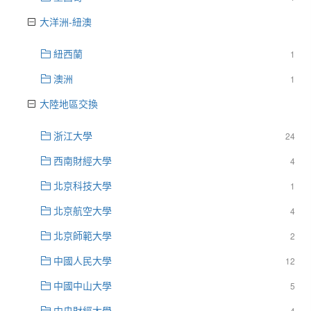
大洋洲-紐澳
紐西蘭
1
澳洲
1
大陸地區交換
浙江大學
24
西南財經大學
4
北京科技大學
1
北京航空大學
4
北京師範大學
2
中國人民大學
12
中國中山大學
5
中央財經大學
4