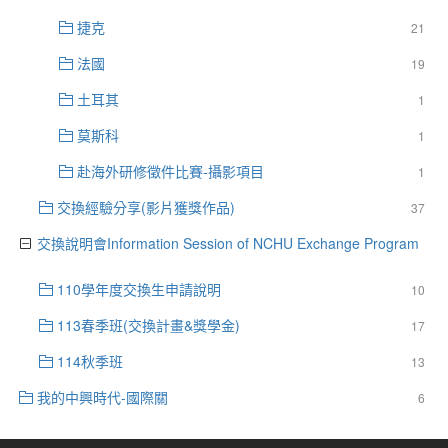
捷克
21
法國
19
土耳其
1
莫斯科
1
赴海外研修徵件比賽-攝影項目
1
交換經驗分享(影片獲獎作品)
37
交換說明會Information Session of NCHU Exchange Program
110學年度交換生申請說明
10
113春季班(交換計畫&獎學金)
17
114秋季班
13
我的中興時代-國際關
6