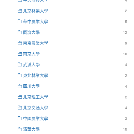
北京林業大學
2
華中農業大學
5
同濟大學
12
南京農業大學
9
南京大學
10
武漢大學
4
東北林業大學
2
四川大學
4
北京理工大學
2
北京交通大學
4
中國農業大學
3
清華大學
10