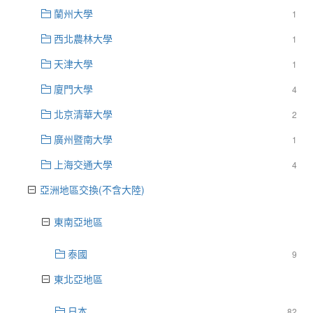
蘭州大學
1
西北農林大學
1
天津大學
1
廈門大學
4
北京清華大學
2
廣州暨南大學
1
上海交通大學
4
亞洲地區交換(不含大陸)
東南亞地區
泰國
9
東北亞地區
日本
82