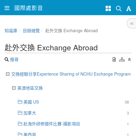
國際處影音
知識庫
目錄總覽
赴外交換 Exchange Abroad
赴外交換 Exchange Abroad
搜尋
交換經驗分享Experience Sharing of NCHU Exchange Program
美澳地區交換
美國 US
38
加拿大
3
赴海外研修徵件比賽-攝影項目
1
墨西哥
1