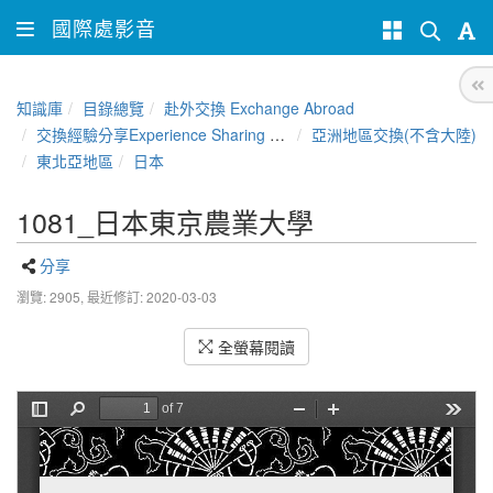
國際處影音
知識庫
目錄總覽
赴外交換 Exchange Abroad
交換經驗分享Experience Sharing of NCHU Exchange Program
亞洲地區交換(不含大陸)
東北亞地區
日本
1081_日本東京農業大學
分享
瀏覽: 2905,
最近修訂: 2020-03-03
全螢幕閱讀