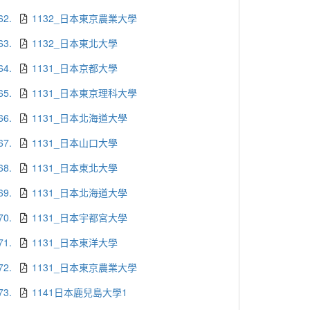
62.
1132_日本東京農業大學
63.
1132_日本東北大學
64.
1131_日本京都大學
65.
1131_日本東京理科大學
66.
1131_日本北海道大學
67.
1131_日本山口大學
68.
1131_日本東北大學
69.
1131_日本北海道大學
70.
1131_日本宇都宮大學
71.
1131_日本東洋大學
72.
1131_日本東京農業大學
73.
1141日本鹿兒島大學1