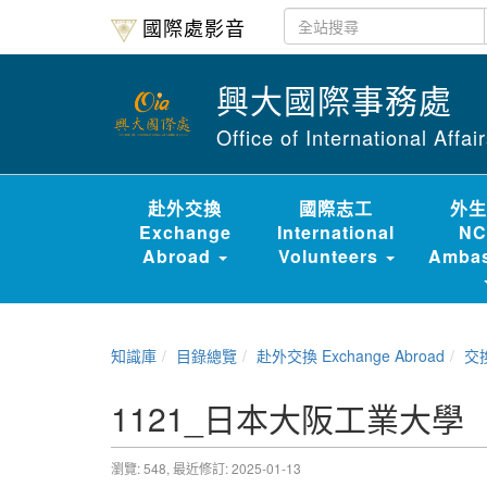
國際處影音
興大國際事務處
Office of International Affa
赴外交換
國際志工
外生
Exchange
International
NC
Abroad
Volunteers
Ambas
知識庫
目錄總覽
赴外交換 Exchange Abroad
交換經驗
1121_日本大阪工業大學
瀏覽: 548,
最近修訂: 2025-01-13