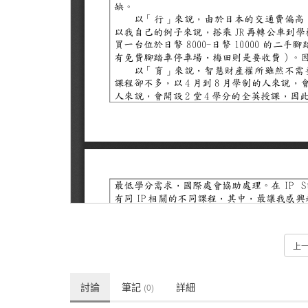
上
討論
筆記
詳細
(0)