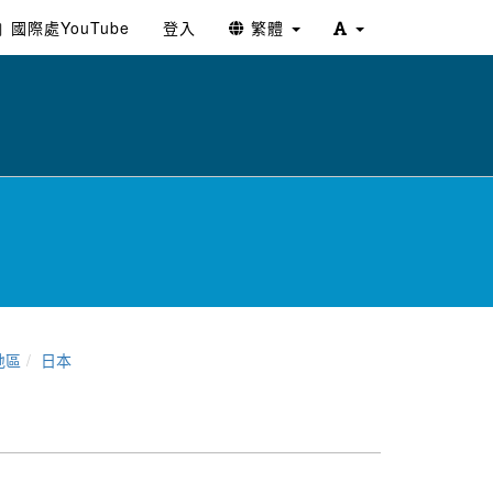
國際處YouTube
登入
繁體
地區
日本