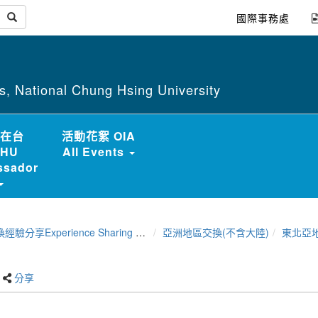
國際事務處
irs, National Chung Hsing University
在台
活動花絮 OIA
HU
All Events
sador
分享Experience Sharing of NCHU Exchange Program
亞洲地區交換(不含大陸)
東北亞
分享