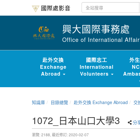
國際處影音
興大國際事務處
Office of International Affa
赴外交換
國際志工
外生
Exchange
International
NC
Abroad
Volunteers
Ambas
知識庫
目錄總覽
赴外交換 Exchange Abroad
交換經驗
1072_日本山口大學3
分
瀏覽: 2188,
最近修訂: 2020-02-07