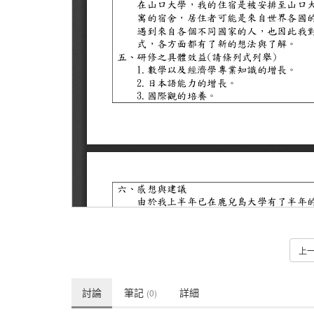
上
討論
筆記
詳細
(0)