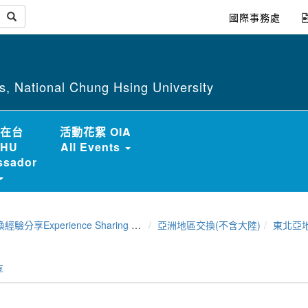
國際事務處
irs, National Chung Hsing University
在台
活動花絮 OIA
HU
All Events
sador
分享Experience Sharing of NCHU Exchange Program
亞洲地區交換(不含大陸)
東北亞
享