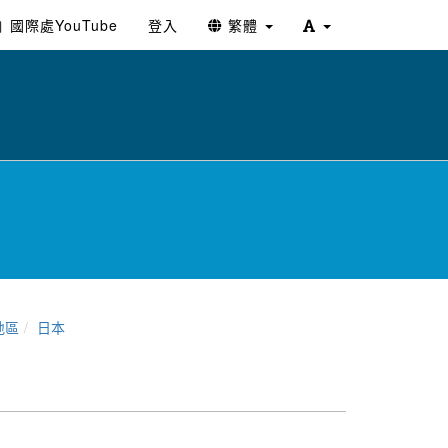
國際處YouTube
登入
繁體
地區
日本