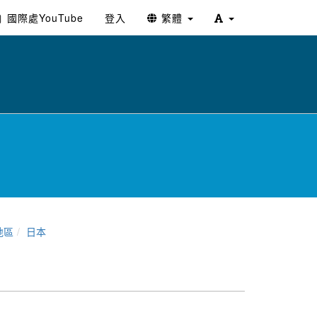
國際處YouTube
登入
繁體
地區
日本