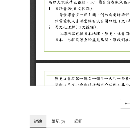
上
討論
筆記
詳細
(0)