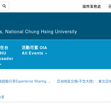
國際事務處
irs, National Chung Hsing University
在台
活動花絮 OIA
HU
All Events
sador
分享Experience Sharing of NCHU Exchange Program
亞洲地區交換(不含大陸)
東北亞
分享