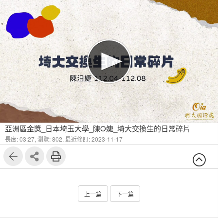
亞洲區金獎_日本埼玉大學_陳O婕_埼大交換生的日常碎片
長度: 03:27,
瀏覽: 802,
最近修訂: 2023-11-17
上一篇
下一篇