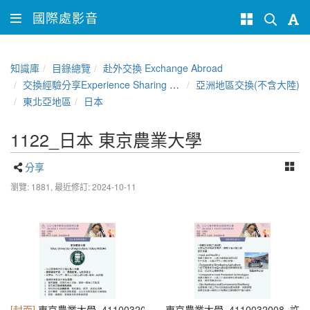
國際處影音
知識庫
目錄總覽
赴外交換 Exchange Abroad
交換經驗分享Experience Sharing of NCHU Exchange Program
亞洲地區交換(不含大陸)
東北亞地區
日本
1122_日本 東京農業大學
分享
瀏覽: 1881,
最近修訂: 2024-10-11
[封面]
東京農業大學_4110032008_許聞祐_投影片1 - 許聞祐
東京農業大學_4110032008_許