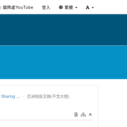
國際處YouTube
登入
繁體
change Program
亞洲地區交換(不含大陸)