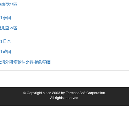
東南亞地區
泰國
東北亞地區
日本
韓國
赴海外研修徵件比賽-攝影項目
© Copyright since 2003 by FormosaSoft Corporation.
All rights reserved.