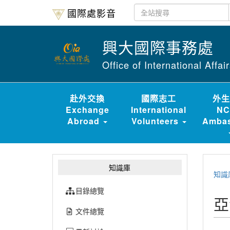
國際處影音
興大國際事務處
Office of International Affa
赴外交換
國際志工
外生
Exchange
International
NC
Abroad
Volunteers
Ambas
知識庫
知識
目錄總覽
亞
文件總覽