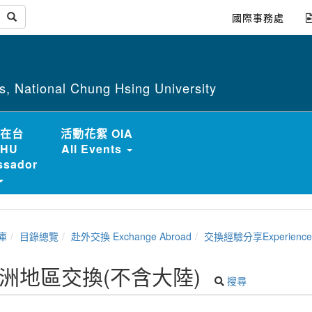
國際事務處
irs, National Chung Hsing University
在台
活動花絮 OIA
HU
All Events
sador
庫
目錄總覽
赴外交換 Exchange Abroad
交換經驗分享Experience Sharing of NCHU Ex
洲地區交換(不含大陸)
搜尋