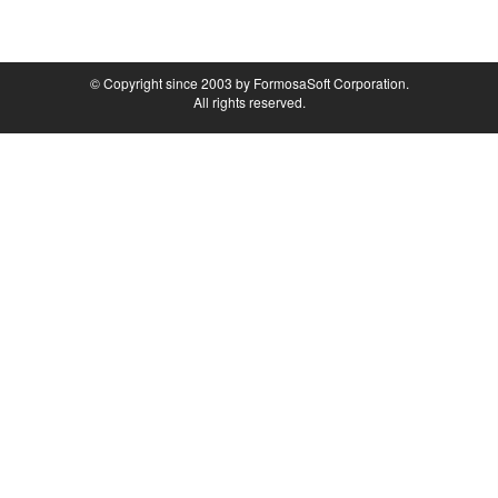
© Copyright since 2003 by FormosaSoft Corporation.
All rights reserved.