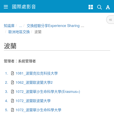
國際處影音
知識庫
...
交換經驗分享Experience Sharing of NCHU Exchange Program
歐洲地區交換
波蘭
波蘭
管理者：
系統管理者
1.
1081_波蘭克拉克科技大學
2.
1062_波蘭歐波蘭大學2
3.
1072_波蘭華沙生命科學大學(Erasmus+)
4.
1072_波蘭歐波蘭大學
5.
1072_波蘭華沙生命科學大學