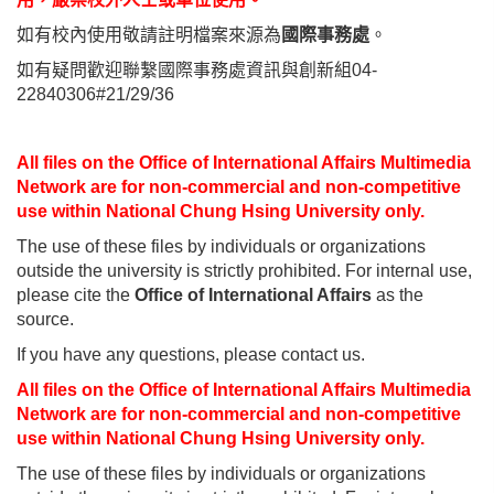
如有校內使用敬請註明檔案來源為
國際事務處
。
如有疑問歡迎聯繫國際事務處資訊與創新組04-
22840306#21/29/36
All files on the Office of International Affairs Multimedia
Network are for non-commercial and non-competitive
use within National Chung Hsing University only.
The use of these files by individuals or organizations
outside the university is strictly prohibited. For internal use,
please cite the
Office of International Affairs
as the
source.
If you have any questions, please contact us.
All files on the Office of International Affairs Multimedia
Network are for non-commercial and non-competitive
use within National Chung Hsing University only.
The use of these files by individuals or organizations