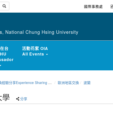
國際事務處
irs, National Chung Hsing University
在台
活動花絮 OIA
HU
All Events
sador
分享Experience Sharing of NCHU Exchange Program
歐洲地區交換
波蘭
大學
分享