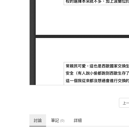
上
討論
筆記
詳細
(0)