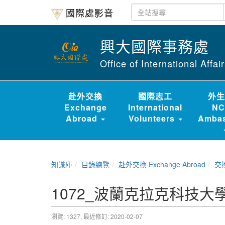
國際處影音
興大國際事務處
Office of International Affa
赴外交換
國際志工
外生
Exchange
International
NC
Abroad
Volunteers
Ambas
知識庫
目錄總覽
赴外交換 Exchange Abroad
交換經驗
1072_波蘭克拉克科技大
瀏覽: 1327,
最近修訂: 2020-02-07