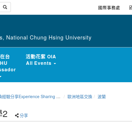
國際事務處
irs, National Chung Hsing University
在台
活動花絮 OIA
HU
All Events
sador
分享Experience Sharing of NCHU Exchange Program
歐洲地區交換
波蘭
學2
分享