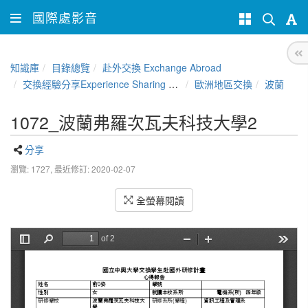
國際處影音
知識庫
目錄總覽
赴外交換 Exchange Abroad
交換經驗分享Experience Sharing of NCHU Exchange Program
歐洲地區交換
波蘭
1072_波蘭弗羅次瓦夫科技大學2
分享
瀏覽: 1727,
最近修訂: 2020-02-07
全螢幕閱讀