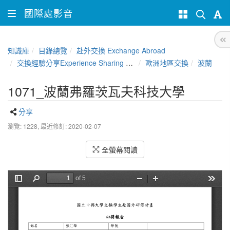
國際處影音
知識庫
目錄總覽
赴外交換 Exchange Abroad
交換經驗分享Experience Sharing of NCHU Exchange Program
歐洲地區交換
波蘭
1071_波蘭弗羅茨瓦夫科技大學
分享
瀏覽: 1228,
最近修訂: 2020-02-07
全螢幕閱讀