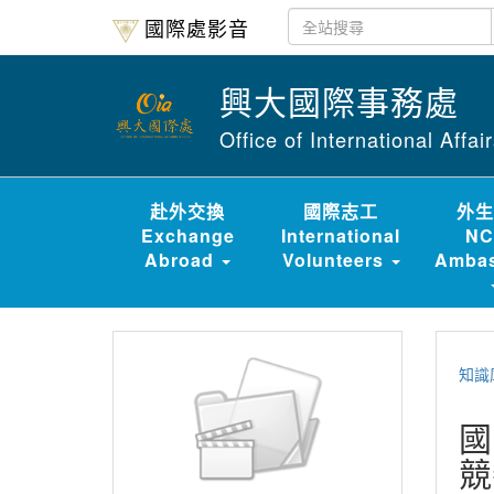
國際處影音
興大國際事務處
Office of International Affa
赴外交換
國際志工
外生
Exchange
International
NC
Abroad
Volunteers
Ambas
知識
國
競