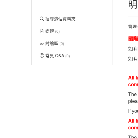
明
搜尋這個資料夾
管理
媒體
(0)
國際
討論區
(0)
如有
常見 Q&A
(0)
如有
All 
comp
The 
plea
If y
All 
comp
The 