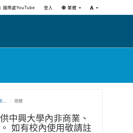
國際處YouTube
登入
繁體
務處。
媒體
供中興大學內非商業、
。 如有校內使用敬請註