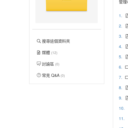
管理
1.
2.
3.
搜尋這個資料夾
4.
媒體
(12)
5.
討論區
(0)
6.
常見 Q&A
(0)
7.
8.
9.
10.
11.