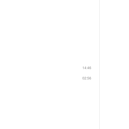
14:46
02:56