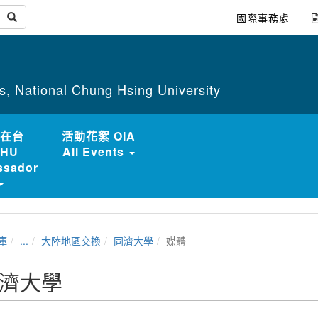
國際事務處
irs, National Chung Hsing University
在台
活動花絮 OIA
HU
All Events
sador
庫
...
大陸地區交換
同濟大學
媒體
濟大學