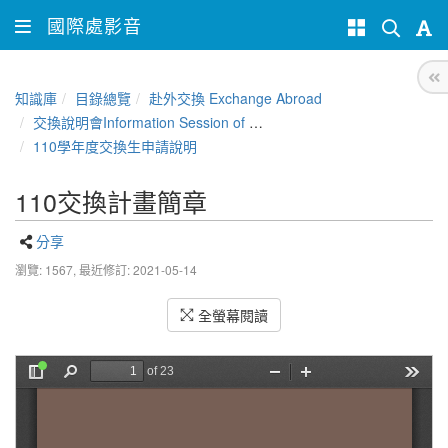
國際處影音
知識庫
目錄總覽
赴外交換 Exchange Abroad
交換說明會Information Session of NCHU Exchange Program
110學年度交換生申請說明
110交換計畫簡章
分享
瀏覽: 1567,
最近修訂: 2021-05-14
全螢幕閱讀