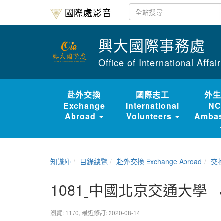
國際處影音
興大國際事務處
Office of International Affa
赴外交換
國際志工
外生
Exchange
International
NC
Abroad
Volunteers
Ambas
知識庫
目錄總覽
赴外交換 Exchange Abroad
交換經驗
1081ˍ中國北京交通大學
瀏覽: 1170,
最近修訂: 2020-08-14