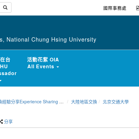
國際事務處
irs, National Chung Hsing University
在台
活動花絮 OIA
HU
All Events
sador
分享Experience Sharing of NCHU Exchange Program
大陸地區交換
北京交通大學
分享