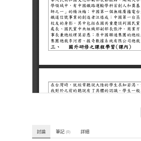
討論
筆記
詳細
(0)