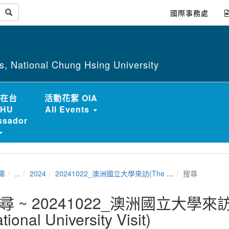
國際事務處
irs, National Chung Hsing University
在台
活動花絮 OIA
HU
All Events
sador
庫
...
2024
20241022_澳洲國立大學來訪(The Australian National University Visit)
搜尋
尋 ~ 20241022_澳洲國立大學來訪(Th
tional University Visit)