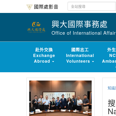
國際處影音
興大國際事務處
Office of International Affa
赴外交換
國際志工
外生
Exchange
International
NC
Abroad
Volunteers
Ambas
知識
搜
Na