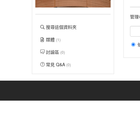
管理
搜尋這個資料夾
媒體
(1)
討論區
(0)
常見 Q&A
(0)