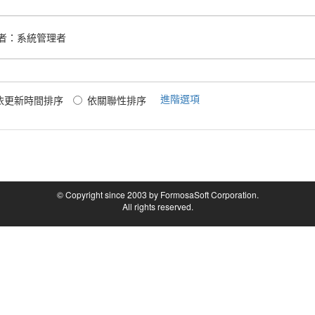
者：
系統管理者
進階選項
依更新時間排序
依關聯性排序
© Copyright since 2003 by FormosaSoft Corporation.
All rights reserved.