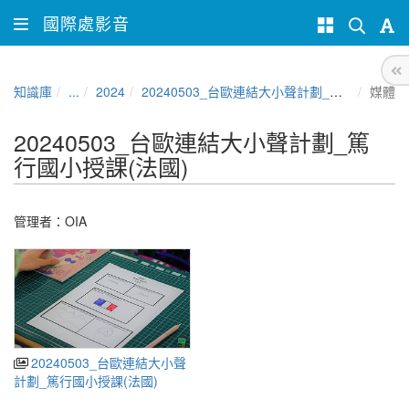
國際處影音
知識庫
...
2024
20240503_台歐連結大小聲計劃_篤行國小授課(法國)
媒體
20240503_台歐連結大小聲計劃_篤
行國小授課(法國)
管理者：
OIA
20240503_台歐連結大小聲
計劃_篤行國小授課(法國)