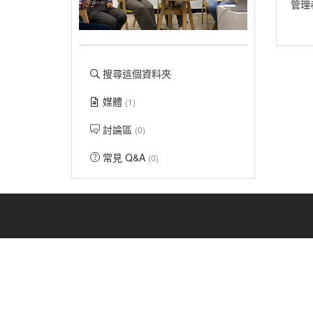
管理
搜尋這個資料夾
媒體
(1)
討論區
(0)
常見 Q&A
(0)