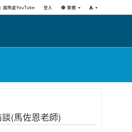
國際處YouTube
登入
繁體
師訪談(馬佐恩老師)