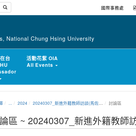
國際事務處
irs, National Chung Hsing University
在台
活動花絮 OIA
HU
All Events
sador
庫
...
2024
20240307_新進外籍教師訪談(馬佐恩老師)
討論區
論區 ~ 20240307_新進外籍教