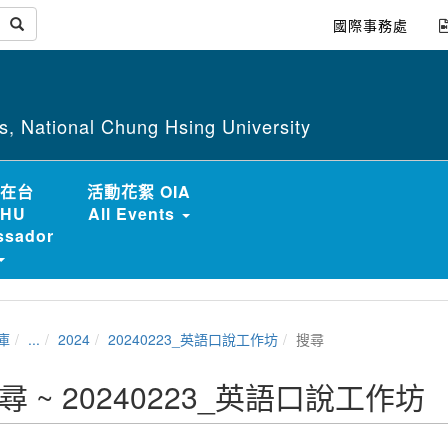
國際事務處
irs, National Chung Hsing University
在台
活動花絮 OIA
HU
All Events
sador
庫
...
2024
20240223_英語口說工作坊
搜尋
尋 ~ 20240223_英語口說工作坊