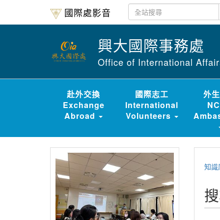
國際處影音
興大國際事務處
Office of International Affa
赴外交換
國際志工
外生
Exchange
International
NC
Abroad
Volunteers
Ambas
知識
搜