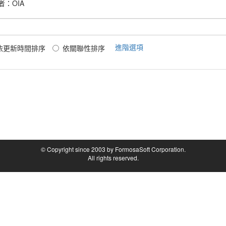
者：
OIA
進階選項
依更新時間排序
依關聯性排序
© Copyright since 2003 by FormosaSoft Corporation.
All rights reserved.