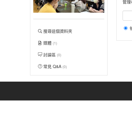
管理
搜尋這個資料夾
媒體
(1)
討論區
(0)
常見 Q&A
(0)