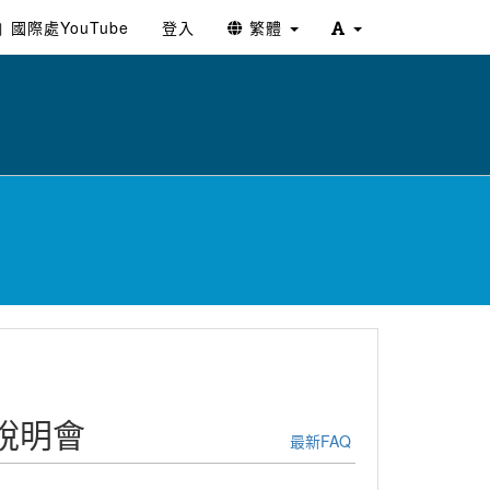
國際處YouTube
登入
繁體
暨說明會
最新FAQ