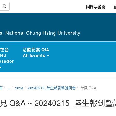
國際事務處
irs, National Chung Hsing University
在台
活動花絮 OIA
HU
All Events
sador
庫
...
2024
20240215_陸生報到暨說明會
常見 Q&A
見 Q&A ~ 20240215_陸生報到