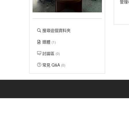
管理
搜尋這個資料夾
媒體
(1)
討論區
(0)
常見 Q&A
(0)