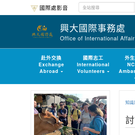
國際處影音
興大國際事務處
Office of International Affa
赴外交換
國際志工
外生
Exchange
International
NC
Abroad
Volunteers
Ambas
知識
討