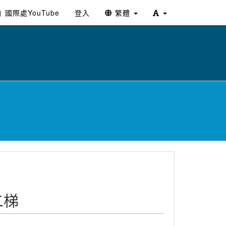
國際處YouTube
登入
繁體
二梯