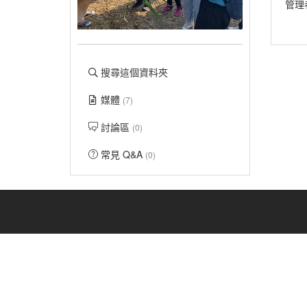
管理
搜尋這個資料夾
媒體
(7)
討論區
(0)
常見 Q&A
(0)