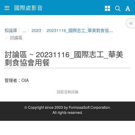
國際處影音
知識庫
...
2023
20231116_國際志工_華美剩食協會用餐
討論區
討論區 ~ 20231116_國際志工_華美
剩食協會用餐
管理者：
OIA
目前沒有討論
© Copyright since 2003 by FormosaSoft Corporation.
All rights reserved.