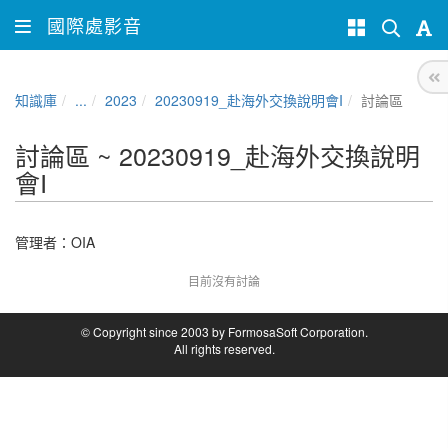
國際處影音
知識庫
...
2023
20230919_赴海外交換說明會I
討論區
討論區 ~ 20230919_赴海外交換說明
會I
管理者：
OIA
目前沒有討論
© Copyright since 2003 by FormosaSoft Corporation.
All rights reserved.