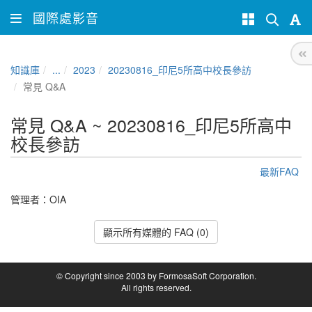
國際處影音
知識庫
...
2023
20230816_印尼5所高中校長參訪
常見 Q&A
常見 Q&A ~ 20230816_印尼5所高中
校長參訪
最新FAQ
管理者：
OIA
顯示所有媒體的 FAQ (0)
© Copyright since 2003 by FormosaSoft Corporation.
All rights reserved.