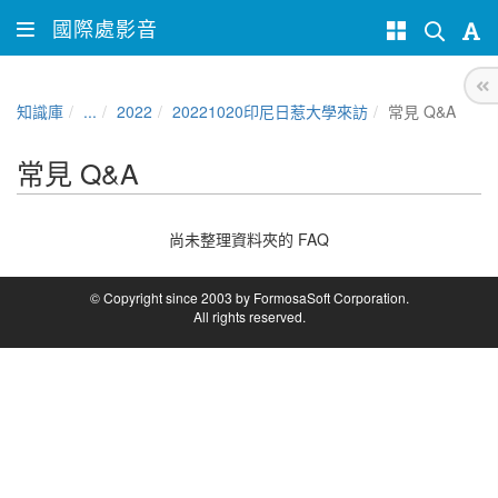
國際處影音
知識庫
...
2022
20221020印尼日惹大學來訪
常見 Q&A
常見 Q&A
尚未整理資料夾的 FAQ
© Copyright since 2003 by FormosaSoft Corporation.
All rights reserved.