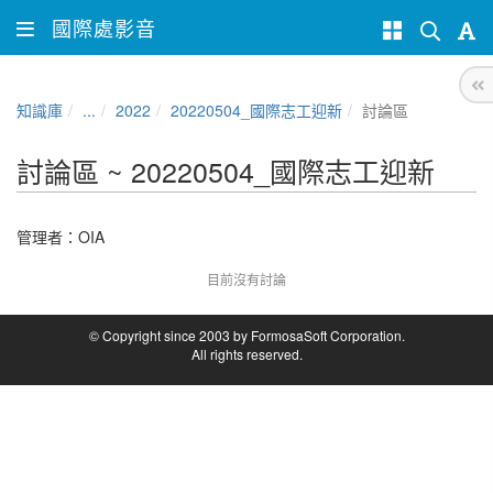
國際處影音
知識庫
...
2022
20220504_國際志工迎新
討論區
討論區 ~ 20220504_國際志工迎新
管理者：
OIA
目前沒有討論
© Copyright since 2003 by FormosaSoft Corporation.
All rights reserved.