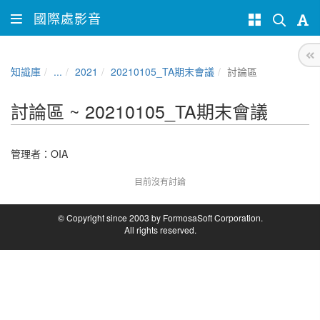
國際處影音
知識庫
...
2021
20210105_TA期末會議
討論區
討論區 ~ 20210105_TA期末會議
管理者：
OIA
目前沒有討論
© Copyright since 2003 by FormosaSoft Corporation.
All rights reserved.