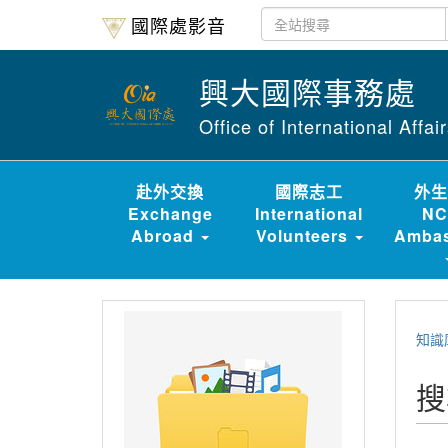
國際處影音
興大國際事務處
Office of International Affa
赴外交換
國際志工
外生
Exchange
International
NC
Abroad
Volunteers
Ambas
知識
搜