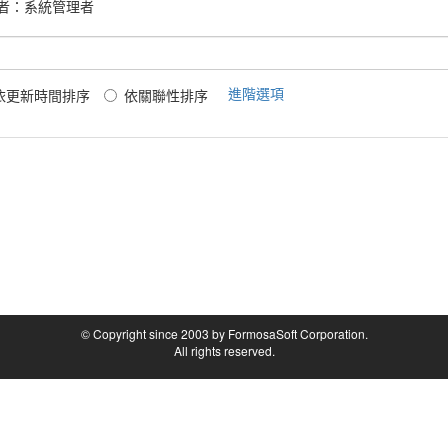
者：
系統管理者
進階選項
依更新時間排序
依關聯性排序
© Copyright since 2003 by FormosaSoft Corporation.
All rights reserved.