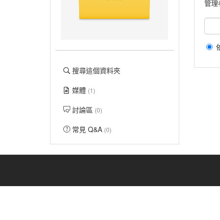
管理
搜尋這個資料夾
媒體
(1)
討論區
(0)
常見 Q&A
(0)