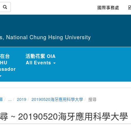
國際事務處
irs, National Chung Hsing University
在台
活動花絮 OIA
HU
All Events
sador
庫
...
2019
20190520海牙應用科學大學
搜尋
尋 ~ 20190520海牙應用科學大學