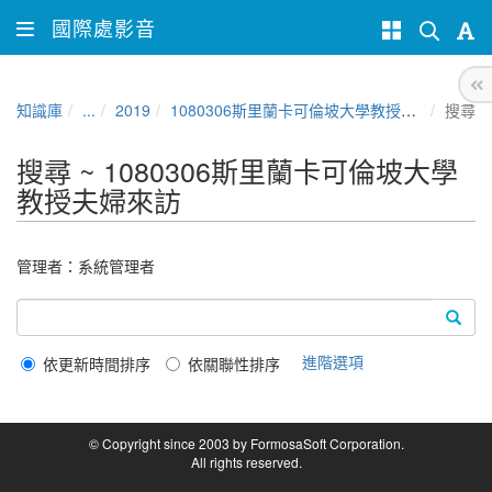
國際處影音
知識庫
...
2019
1080306斯里蘭卡可倫坡大學教授夫婦來訪
搜尋
搜尋 ~ 1080306斯里蘭卡可倫坡大學
教授夫婦來訪
管理者：
系統管理者
進階選項
依更新時間排序
依關聯性排序
© Copyright since 2003 by FormosaSoft Corporation.
All rights reserved.