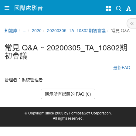
國際處影音
知識庫
...
2020
20200305_TA_10802期初會議
常見 Q&A
常見 Q&A ~ 20200305_TA_10802期
初會議
最新FAQ
管理者：
系統管理者
顯示所有媒體的 FAQ (0)
© Copyright since 2003 by FormosaSoft Corporation.
All rights reserved.