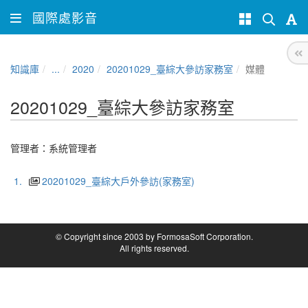
國際處影音
知識庫
...
2020
20201029_臺綜大參訪家務室
媒體
20201029_臺綜大參訪家務室
管理者：
系統管理者
1.
20201029_臺綜大戶外參訪(家務室)
© Copyright since 2003 by FormosaSoft Corporation.
All rights reserved.