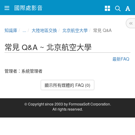
國際處影音
知識庫
...
大陸地區交換
北京航空大學
常見 Q&A
常見 Q&A ~ 北京航空大學
最新FAQ
管理者：
系統管理者
顯示所有媒體的 FAQ (0)
© Copyright since 2003 by FormosaSoft Corporation.
All rights reserved.