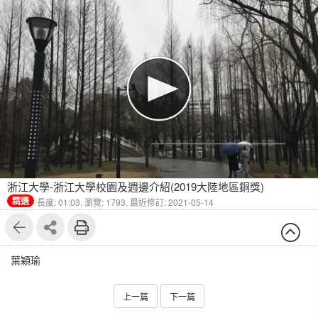
浙江大學-浙江大學校園及週邊介紹(2019大陸地區銅獎)
精選
長度: 01:03,
瀏覽: 1793,
最近修訂: 2021-05-14
葉穎瑜
上一篇
下一篇