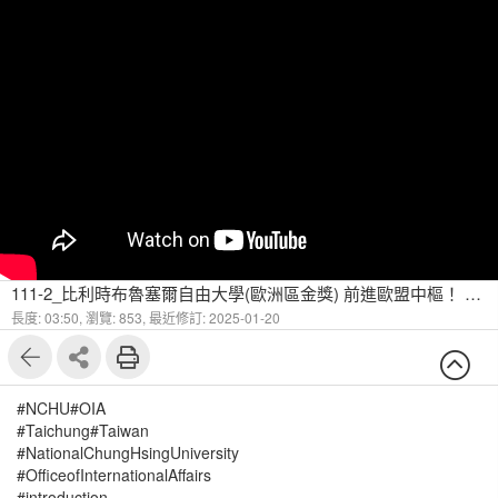
111-2_比利時布魯塞爾自由大學(歐洲區金獎) 前進歐盟中樞！ Vincent JIA
長度: 03:50,
瀏覽: 853,
最近修訂: 2025-01-20
#NCHU#OIA
#Taichung#Taiwan
#NationalChungHsingUniversity
#OfficeofInternationalAffairs
#introduction