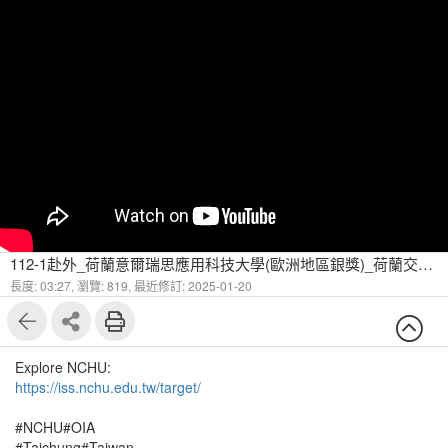
112-1赴外_荷蘭意爾瑞思應用科技大學(歐洲地區銀獎)_荷蘭交換生活Vlog
長度: 03:27,
瀏覽: 819,
最近修訂: 2025-01-20
Explore NCHU:
https://iss.nchu.edu.tw/target/
#NCHU#OIA
#Taichung#Taiwan