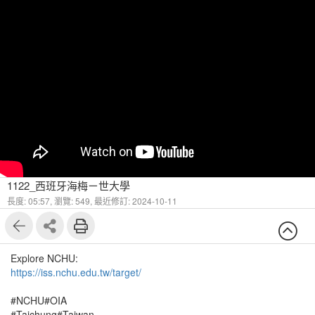
1122_西班牙海梅ㄧ世大學
長度: 05:57,
瀏覽: 549,
最近修訂: 2024-10-11
Explore NCHU:
https://iss.nchu.edu.tw/target/
#NCHU#OIA
#Taichung#Taiwan