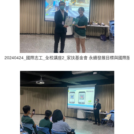
20240424_國際志工_全校講座2_家扶基金會 永續發展目標與國際服務實