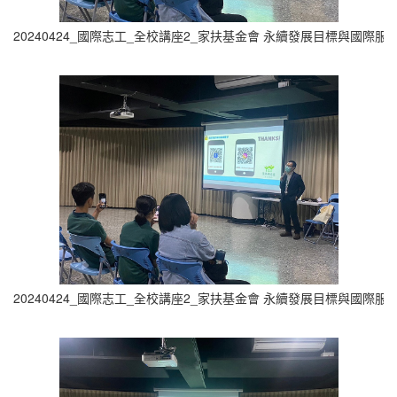
20240424_國際志工_全校講座2_家扶基金會 永續發展目標與國際服務實
20240424_國際志工_全校講座2_家扶基金會 永續發展目標與國際服務實