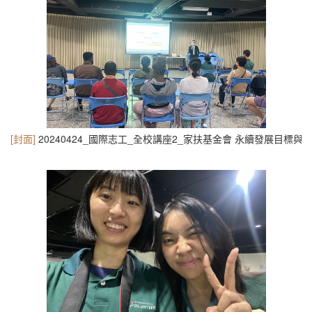
[封面]
20240424_國際志工_全校講座2_家扶基金會 永續發展目標與國