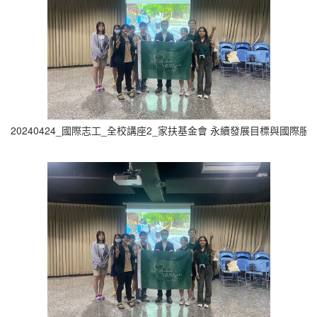
20240424_國際志工_全校講座2_家扶基金會 永續發展目標與國際服務實