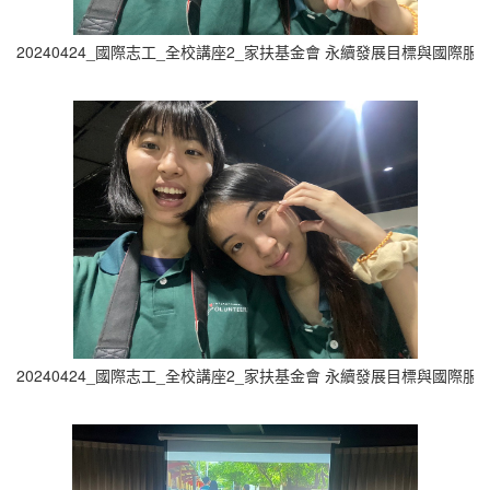
20240424_國際志工_全校講座2_家扶基金會 永續發展目標與國際服務實
20240424_國際志工_全校講座2_家扶基金會 永續發展目標與國際服務實