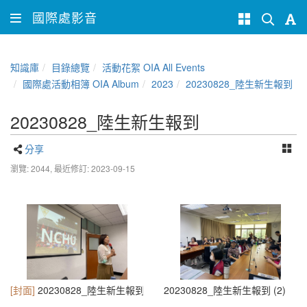
國際處影音
知識庫
目錄總覽
活動花絮 OIA All Events
國際處活動相簿 OIA Album
2023
20230828_陸生新生報到
20230828_陸生新生報到
分享
瀏覽: 2044,
最近修訂: 2023-09-15
[封面]
20230828_陸生新生報到 (1)
20230828_陸生新生報到 (2)