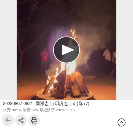
20230807-0821_國際志工(印度志工)出隊 (7)
長度: 00:16,
瀏覽: 526,
最近修訂: 2023-09-15